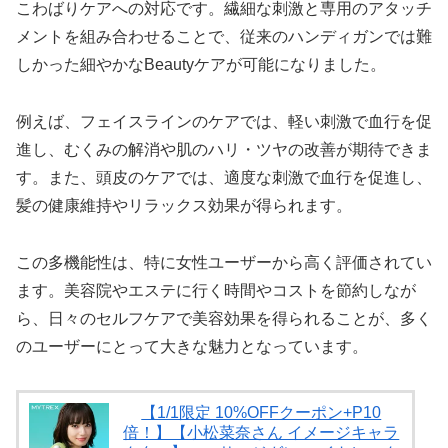
こわばりケアへの対応です。繊細な刺激と専用のアタッチ
メントを組み合わせることで、従来のハンディガンでは難
しかった細やかなBeautyケアが可能になりました。
例えば、フェイスラインのケアでは、軽い刺激で血行を促
進し、むくみの解消や肌のハリ・ツヤの改善が期待できま
す。また、頭皮のケアでは、適度な刺激で血行を促進し、
髪の健康維持やリラックス効果が得られます。
この多機能性は、特に女性ユーザーから高く評価されてい
ます。美容院やエステに行く時間やコストを節約しなが
ら、日々のセルフケアで美容効果を得られることが、多く
のユーザーにとって大きな魅力となっています。
【1/1限定 10%OFFクーポン+P10
倍！】【小松菜奈さん イメージキャラ