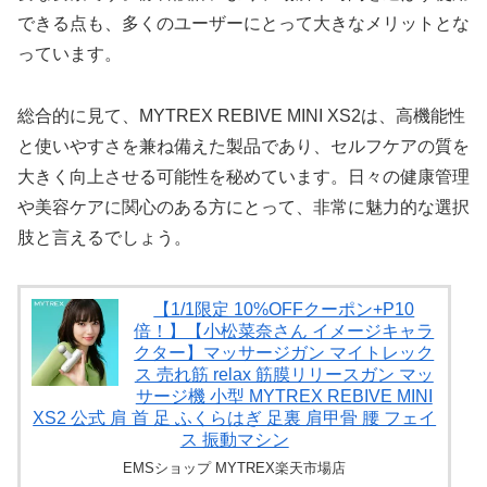
できる点も、多くのユーザーにとって大きなメリットとな
っています。
総合的に見て、MYTREX REBIVE MINI XS2は、高機能性
と使いやすさを兼ね備えた製品であり、セルフケアの質を
大きく向上させる可能性を秘めています。日々の健康管理
や美容ケアに関心のある方にとって、非常に魅力的な選択
肢と言えるでしょう。
【1/1限定 10%OFFクーポン+P10
倍！】【小松菜奈さん イメージキャラ
クター】マッサージガン マイトレック
ス 売れ筋 relax 筋膜リリースガン マッ
サージ機 小型 MYTREX REBIVE MINI
XS2 公式 肩 首 足 ふくらはぎ 足裏 肩甲骨 腰 フェイ
ス 振動マシン
EMSショップ MYTREX楽天市場店