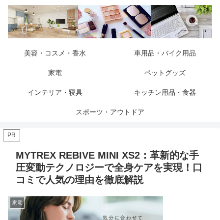
美容・コスメ・香水
車用品・バイク用品
家電
ペットグッズ
インテリア・寝具
キッチン用品・食器
スポーツ・アウトドア
PR
MYTREX REBIVE MINI XS2：革新的な手
圧変動テクノロジーで全身ケアを実現！口
コミで人気の理由を徹底解説
家電