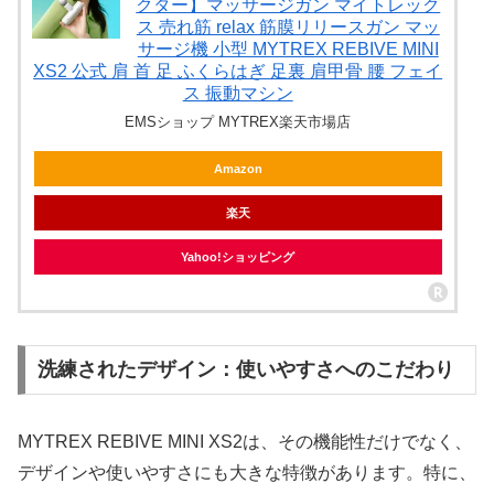
クター】マッサージガン マイトレック
ス 売れ筋 relax 筋膜リリースガン マッ
サージ機 小型 MYTREX REBIVE MINI
XS2 公式 肩 首 足 ふくらはぎ 足裏 肩甲骨 腰 フェイ
ス 振動マシン
EMSショップ MYTREX楽天市場店
Amazon
楽天
Yahoo!ショッピング
洗練されたデザイン：使いやすさへのこだわり
MYTREX REBIVE MINI XS2は、その機能性だけでなく、
デザインや使いやすさにも大きな特徴があります。特に、