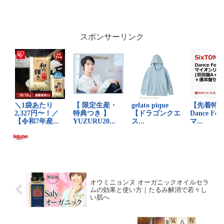
口コミや性能を徹底解析します。この加
湿器が多くのユーザーから支持される理
由と、実際の使用感について詳しく見て
いきましょう。パナソ...
スポンサーリンク
オウミニョンヌ オーガニックオイルセラ
ムの効果と使い方｜たるみ解消で若々し
い肌へ