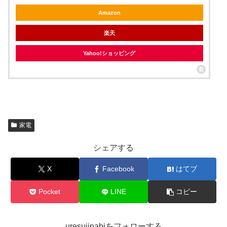
Amazon
楽天
Yahoo!ショッピング
家電
シェアする
X
Facebook
はてブ
Pocket
LINE
コピー
uresujinabiをフォローする