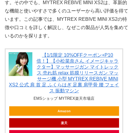
す。その中でも、MYTREX REBIVE MINI XS2は、革新的
な機能と使いやすさで多くのユーザーから高い評価を得て
います。この記事では、MYTREX REBIVE MINI XS2の特
徴や口コミを詳しく解説し、なぜこの製品が人気を集めて
いるのかを探ります。
【1/1限定 10%OFFクーポン+P10
倍！】【小松菜奈さん イメージキャラ
クター】マッサージガン マイトレック
ス 売れ筋 relax 筋膜リリースガン マッ
サージ機 小型 MYTREX REBIVE MINI
XS2 公式 肩 首 足 ふくらはぎ 足裏 肩甲骨 腰 フェイ
ス 振動マシン
EMSショップ MYTREX楽天市場店
Amazon
楽天