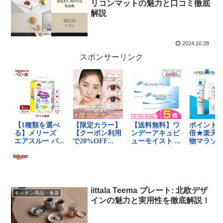
リコンマットの魅力と口コミ徹底
解説
2024.10.28
スポンサーリンク
iittala Teema プレート: 北欧デザ
キッチン用品・食器
インの魅力と実用性を徹底解説！