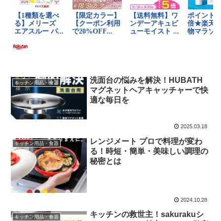
洗面台の悩みを解決！HUBATH
キッチン用品・食器
マグネットヘアキャッチャーで快
適な毎日を
2025.03.18
レンジメート プロで料理が変わ
キッチン用品・食器
る！時短・簡単・美味しい調理の
秘密とは
2024.10.28
キッチンの救世主！sakurakuシ
キッチン用品・食器