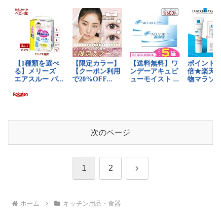
次のページ
次
1
2
へ
ホーム
キッチン用品・食器