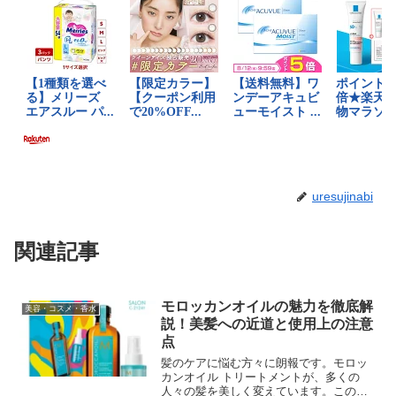
uresujinabi
関連記事
モロッカンオイルの魅力を徹底解
美容・コスメ・香水
説！美髪への近道と使用上の注意
点
髪のケアに悩む方々に朗報です。モロッ
カンオイル トリートメントが、多くの
人々の髪を美しく変えています。このオ