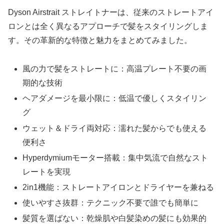
Dyson Airstrait ストレイトナーは、従来のストレートアイ
ロンとは全く異なるアプローチで髪をスタイリングしま
す。その革新的な特徴と魅力をまとめてみました。
風の力で髪をストレートに：高温プレート不要の画
期的な技術
ヘアダメージを最小限に：低温で優しくスタイリン
グ
ウェット＆ドライ両対応：濡れた髪からでも使える
便利さ
Hyperdymiumモーター搭載：集中気流で自然なスト
レートを実現
2in1機能：ストレートアイロンとドライヤーを兼ねる
使いやすさ抜群：テクニック不要で誰でも簡単に
髪質を選ばない：乾燥肌や白髪染めの髪にも効果的