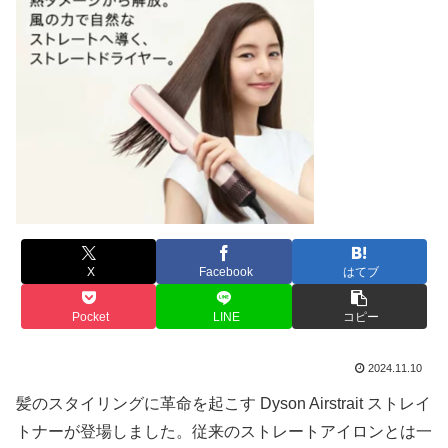
X
Facebook
はてブ
Pocket
LINE
コピー
2024.11.10
髪のスタイリングに革命を起こす Dyson Airstrait ストレイ
トナーが登場しました。従来のストレートアイロンとは一