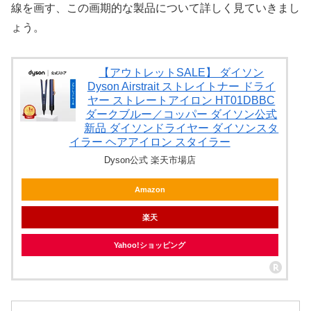
線を画す、この画期的な製品について詳しく見ていきまし
ょう。
【アウトレットSALE】 ダイソン
Dyson Airstrait ストレイトナー ドライ
ヤー ストレートアイロン HT01DBBC
ダークブルー／コッパー ダイソン公式
新品 ダイソンドライヤー ダイソンスタ
イラー ヘアアイロン スタイラー
Dyson公式 楽天市場店
Amazon
楽天
Yahoo!ショッピング