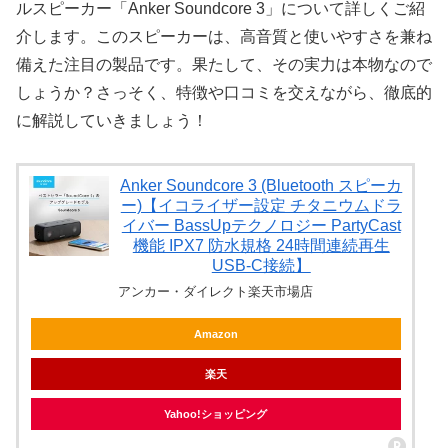
ルスピーカー「Anker Soundcore 3」について詳しくご紹
介します。このスピーカーは、高音質と使いやすさを兼ね
備えた注目の製品です。果たして、その実力は本物なので
しょうか？さっそく、特徴や口コミを交えながら、徹底的
に解説していきましょう！
Anker Soundcore 3 (Bluetooth スピーカ
ー)【イコライザー設定 チタニウムドラ
イバー BassUpテクノロジー PartyCast
機能 IPX7 防水規格 24時間連続再生
USB-C接続】
アンカー・ダイレクト楽天市場店
Amazon
楽天
Yahoo!ショッピング