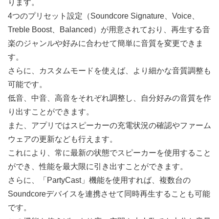
ります。
4つのプリセット設定（Soundcore Signature、Voice、
Treble Boost、Balanced）が用意されており、再生する音
楽のジャンルや好みに合わせて簡単に音質を変更できま
す。
さらに、カスタムモードを使えば、より細かな音質調整も
可能です。
低音、中音、高音をそれぞれ調整し、自分好みの音質を作
り出すことができます。
また、アプリではスピーカーの充電状況の確認やファーム
ウェアの更新なども行えます。
これにより、常に最新の状態でスピーカーを使用すること
ができ、性能を最大限に引き出すことができます。
さらに、「PartyCast」機能を使用すれば、複数台の
Soundcoreデバイスを連携させて同時再生することも可能
です。