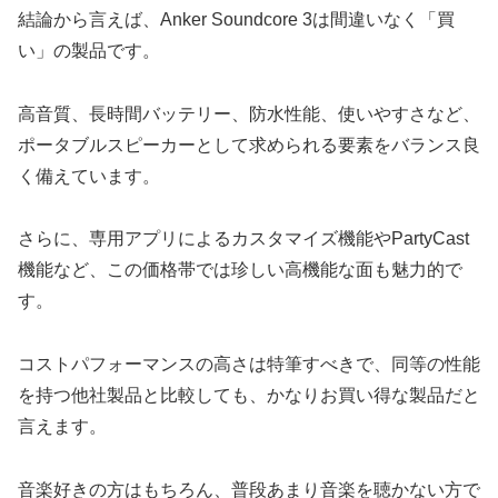
結論から言えば、Anker Soundcore 3は間違いなく「買
い」の製品です。
高音質、長時間バッテリー、防水性能、使いやすさなど、
ポータブルスピーカーとして求められる要素をバランス良
く備えています。
さらに、専用アプリによるカスタマイズ機能やPartyCast
機能など、この価格帯では珍しい高機能な面も魅力的で
す。
コストパフォーマンスの高さは特筆すべきで、同等の性能
を持つ他社製品と比較しても、かなりお買い得な製品だと
言えます。
音楽好きの方はもちろん、普段あまり音楽を聴かない方で