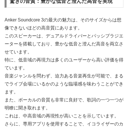
驚きの音質：豊かな低音と澄んだ高音を実現
Anker Soundcore 3の最大の魅力は、そのサイズからは想
像できないほどの高音質にあります。
このスピーカーは、デュアルドライバーとパッシブラジエ
ーターを搭載しており、豊かな低音と澄んだ高音を両立さ
せています。
特に、低音域の再現力は多くのユーザーから高い評価を得
ています。
音楽ジャンルを問わず、迫力ある音楽再生が可能で、まる
でライブ会場にいるかのような臨場感を味わうことができ
ます。
また、ボーカルの音質も非常に良好で、歌詞の一つ一つが
明瞭に聞き取れます。
これは、中高音域の再現性が高いことを示しています。
さらに、専用アプリを使用することで、イコライザーのカ