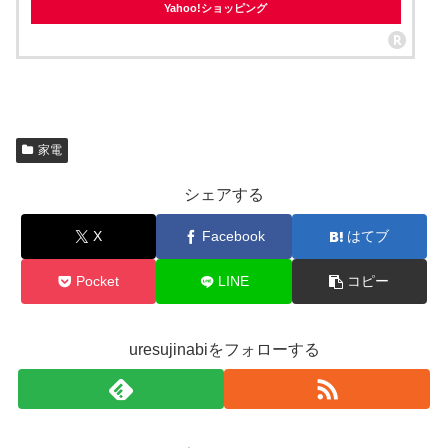
Yahoo!ショッピング
家電
シェアする
X
Facebook
はてブ
Pocket
LINE
コピー
uresujinabiをフォローする