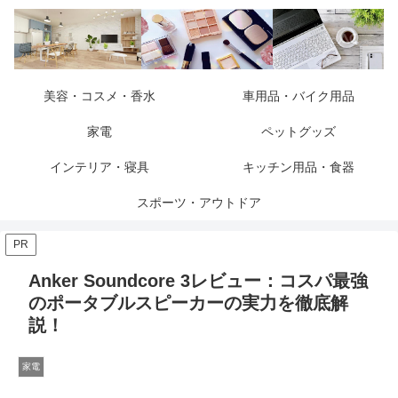
美容・コスメ・香水
車用品・バイク用品
家電
ペットグッズ
インテリア・寝具
キッチン用品・食器
スポーツ・アウトドア
PR
Anker Soundcore 3レビュー：コスパ最強
のポータブルスピーカーの実力を徹底解
説！
家電