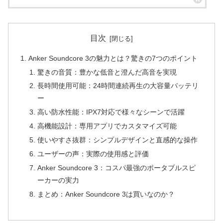
目次
Anker Soundcore 3の魅力とは？驚きの7つのポイント
驚きの音質：豊かな低音と澄んだ高音を実現
長時間使用可能：24時間連続再生の大容量バッテリ
ー
高い防水性能：IPX7対応で様々なシーンで活躍
高機能設計：専用アプリでカスタマイズ可能
使いやすさ抜群：シンプルデザインと直感的な操作
ユーザーの声：実際の使用感と評価
Anker Soundcore 3：コスパ最強のポータブルスピ
ーカーの実力
まとめ：Anker Soundcore 3は買いなのか？