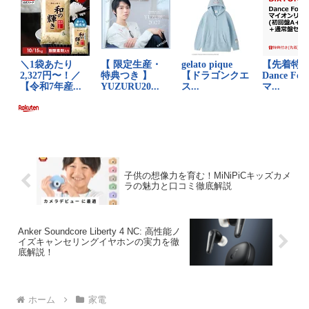
子供の想像力を育む！MiNiPiCキッズカメ
ラの魅力と口コミ徹底解説
Anker Soundcore Liberty 4 NC: 高性能ノ
イズキャンセリングイヤホンの実力を徹
底解説！
ホーム
家電