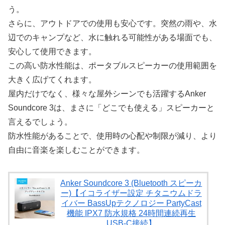
う。
さらに、アウトドアでの使用も安心です。突然の雨や、水
辺でのキャンプなど、水に触れる可能性がある場面でも、
安心して使用できます。
この高い防水性能は、ポータブルスピーカーの使用範囲を
大きく広げてくれます。
屋内だけでなく、様々な屋外シーンでも活躍するAnker
Soundcore 3は、まさに「どこでも使える」スピーカーと
言えるでしょう。
防水性能があることで、使用時の心配や制限が減り、より
自由に音楽を楽しむことができます。
Anker Soundcore 3 (Bluetooth スピーカ
ー)【イコライザー設定 チタニウムドラ
イバー BassUpテクノロジー PartyCast
機能 IPX7 防水規格 24時間連続再生
USB-C接続】