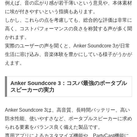
例えば、音の広がり感が若干薄いという意見や、本体素材
に埃が付きやすいという指摘もあります。
しかし、これらの点を考慮しても、総合的な評価は非常に
高く、コストパフォーマンスの良さを称賛する声が多く聞
かれます。
実際のユーザーの声を聞くと、Anker Soundcore 3が日常
生活に溶け込み、音楽体験を豊かにしている様子がうかが
えます。
Anker Soundcore 3：コスパ最強のポータブル
スピーカーの実力
Anker Soundcore 3は、高音質、長時間バッテリー、高い
防水性能、使いやすさなど、ポータブルスピーカーに求め
られる要素をバランス良く備えた製品です。
専用アプリによるカスタマイズ機能や、PartyCast機能に