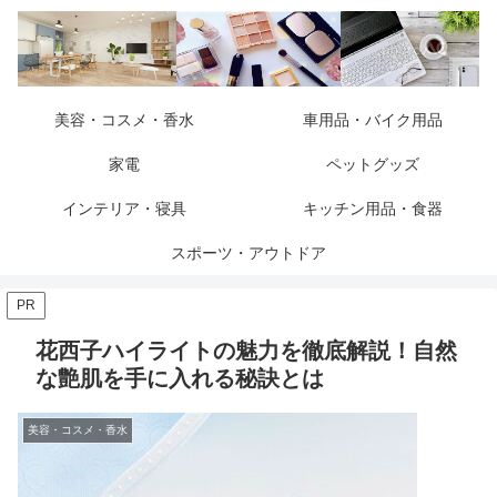
美容・コスメ・香水
車用品・バイク用品
家電
ペットグッズ
インテリア・寝具
キッチン用品・食器
スポーツ・アウトドア
PR
花西子ハイライトの魅力を徹底解説！自然
な艶肌を手に入れる秘訣とは
美容・コスメ・香水