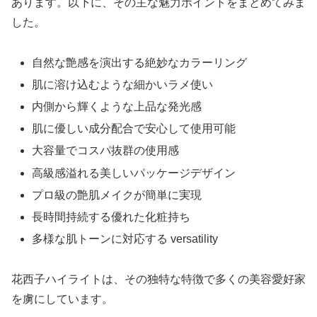
あります。以下に、その主な魅力ポイントをまとめてみま
した。
自然な艶感を演出する絶妙なカラーリング
肌に溶け込むような細かいラメ使い
内側から輝くような上品な発光感
肌に優しい成分配合で安心して使用可能
大容量でコスパ抜群の使用感
高級感溢れる美しいパッケージデザイン
プロ級の艶肌メイクが簡単に実現
長時間持続する優れた化粧持ち
多様な肌トーンに対応する versatility
花西子ハイライトは、その独特な特徴で多くの美容愛好家
を虜にしています。