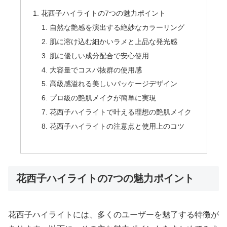
花西子ハイライトの7つの魅力ポイント
自然な艶感を演出する絶妙なカラーリング
肌に溶け込む細かいラメと上品な発光感
肌に優しい成分配合で安心使用
大容量でコスパ抜群の使用感
高級感溢れる美しいパッケージデザイン
プロ級の艶肌メイクが簡単に実現
花西子ハイライトで叶える理想の艶肌メイク
花西子ハイライトの注意点と使用上のコツ
花西子ハイライトの7つの魅力ポイント
花西子ハイライトには、多くのユーザーを魅了する特徴が