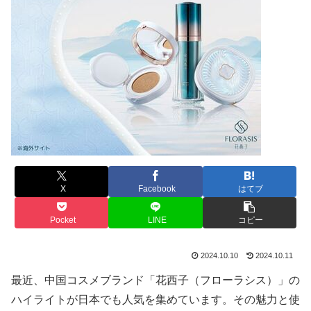
X
Facebook
はてブ
Pocket
LINE
コピー
2024.10.10
2024.10.11
最近、中国コスメブランド「花西子（フローラシス）」の
ハイライトが日本でも人気を集めています。その魅力と使