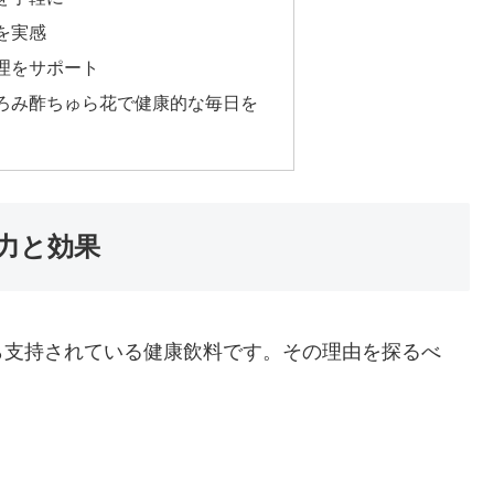
を実感
理をサポート
ろみ酢ちゅら花で健康的な毎日を
力と効果
ら支持されている健康飲料です。その理由を探るべ