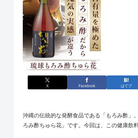
X
Facebook
はてブ
沖縄の伝統的な発酵食品である「もろみ酢」
ろみ酢ちゅら花」です。今回は、この健康飲