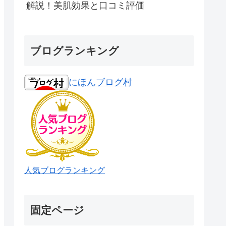
解説！美肌効果と口コミ評価
ブログランキング
にほんブログ村
人気ブログランキング
固定ページ