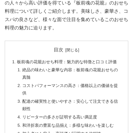
の人々から高い評価を得ている『板前魂の花籠』のおせち
料理について詳しくご紹介します。美味しさ、豪華さ、コ
スパの良さなど、様々な面で注目を集めているこのおせち
料理の魅力に迫ります。
目次
板前魂の花籠おせち料理：魅力的な特徴と口コミ評価
絶品の味わいと豪華な内容：板前魂の花籠おせちの
真髄
コストパフォーマンスの高さ：価格以上の価値を提
供
配達の確実性と使いやすさ：安心して注文できる信
頼性
リピーターの多さが証明する高い満足度
和洋折衷の豊富な品揃え：多様な味わいを楽しむ