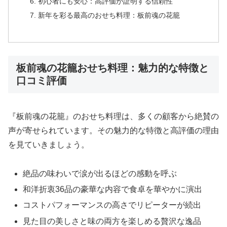
初心者にも安心：高評価が証明する信頼性
新年を彩る最高のおせち料理：板前魂の花籠
板前魂の花籠おせち料理：魅力的な特徴と
口コミ評価
『板前魂の花籠』のおせち料理は、多くの顧客から絶賛の
声が寄せられています。その魅力的な特徴と高評価の理由
を見ていきましょう。
絶品の味わいで涙が出るほどの感動を呼ぶ
和洋折衷36品の豪華な内容で食卓を華やかに演出
コストパフォーマンスの高さでリピーターが続出
見た目の美しさと味の両方を楽しめる贅沢な逸品