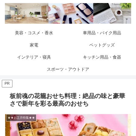
美容・コスメ・香水
車用品・バイク用品
家電
ペットグッズ
インテリア・寝具
キッチン用品・食器
スポーツ・アウトドア
PR
板前魂の花籠おせち料理：絶品の味と豪華
さで新年を彩る最高のおせち
★★お正月特集★★