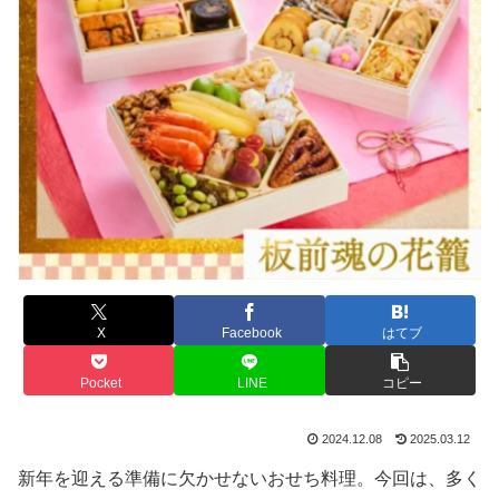
X
Facebook
はてブ
Pocket
LINE
コピー
2024.12.08
2025.03.12
新年を迎える準備に欠かせないおせち料理。今回は、多く