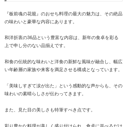
『板前魂の花籠』のおせち料理の最大の魅力は、その絶品
の味わいと豪華な内容にあります。
和洋折衷の36品という豊富な内容は、新年の食卓を彩る
上で申し分のない品揃えです。
和食の伝統的な味わいと洋食の新鮮な風味が融合し、幅広
い年齢層の家族や来客を満足させる構成となっています。
「美味しすぎて涙が出た」という感動的な声からも、その
味わいの素晴らしさが伝わってきます。
また、見た目の美しさも特筆すべき点です。
彩り豊かな料理が美しく盛り付けられ、食卓に並べるだけ