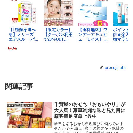
uresujinabi
関連記事
千賀屋のおせち「おもいやり」が
★★お正月特集★★
大人気！豪華絢爛な味と見た目に
顧客満足度急上昇中
新年を彩るおせち料理選びに悩んでいま
せんか？今回は、多くの顧客から絶賛の