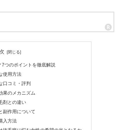
次
？7つのポイントを徹底解説
な使用方法
な口コミ・評判
効果のメカニズム
毛剤との違い
と副作用について
購入方法