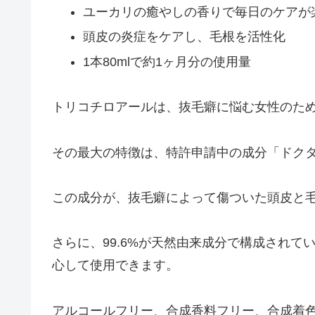
ユーカリの癒やしの香りで毎日のケアが
頭皮の炎症をケアし、毛根を活性化
1本80mlで約1ヶ月分の使用量
トリコチロアールは、抜毛癖に悩む女性のた
その最大の特徴は、特許申請中の成分「ドク
この成分が、抜毛癖によって傷ついた頭皮と
さらに、99.6%が天然由来成分で構成され
心して使用できます。
アルコールフリー、合成香料フリー、合成着