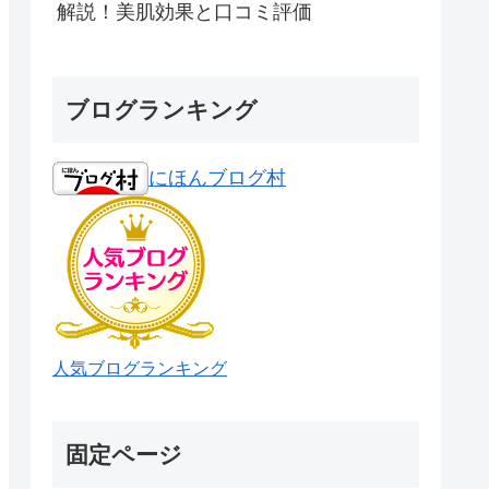
解説！美肌効果と口コミ評価
ブログランキング
にほんブログ村
人気ブログランキング
固定ページ