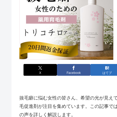
X
Facebook
はてブ
抜毛癖に悩む女性の皆さん、希望の光が見え
毛促進剤が注目を集めています。この記事で
の声を詳しく解説します。