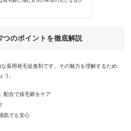
は抜毛癖に悩む女性の希望の光となるか
7つのポイントを徹底解説
的な薬用発毛促進剤です。その魅力を理解するため
ょう。
」配合で抜毛癖をケア
方
感肌でも安心