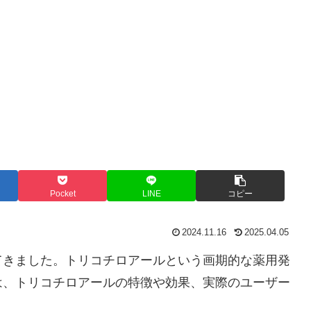
Pocket
LINE
コピー
2024.11.16
2025.04.05
てきました。トリコチロアールという画期的な薬用発
は、トリコチロアールの特徴や効果、実際のユーザー