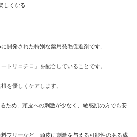
楽しくなる
めに開発された特別な薬用発毛促進剤です。
タートリコチロ」を配合していることです。
毛根を優しくケアします。
ているため、頭皮への刺激が少なく、敏感肌の方でも安
色料フリーなど、頭皮に刺激を与える可能性のある成