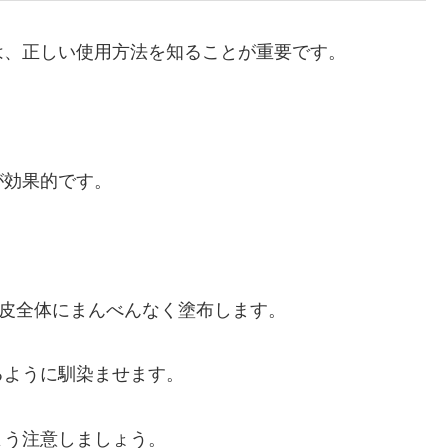
は、正しい使用方法を知ることが重要です。
が効果的です。
頭皮全体にまんべんなく塗布します。
るように馴染ませます。
よう注意しましょう。