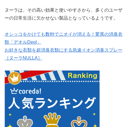
ヌーラは、その高い効果と使いやすさから、多くのユーザ
ーの日常生活に欠かせない製品となっているようです。
オシッコをかけても数秒でニオイが消える！驚異の消臭衣
類「デオルDeol」
お好きな衣類を超消臭衣類にする急速イオン消臭スプレー
［ヌーラNULLA］