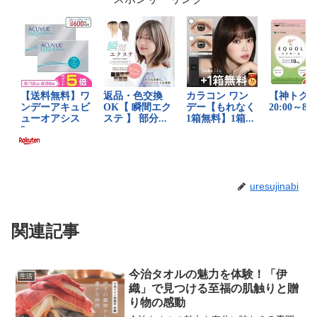
uresujinabi
関連記事
今治タオルの魅力を体験！「伊
生活
織」で見つける至福の肌触りと贈
り物の感動