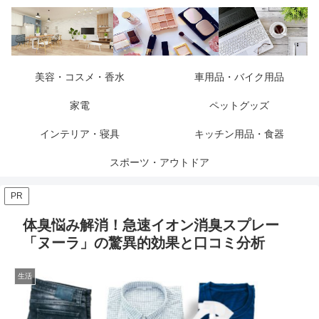
美容・コスメ・香水
車用品・バイク用品
家電
ペットグッズ
インテリア・寝具
キッチン用品・食器
スポーツ・アウトドア
PR
体臭悩み解消！急速イオン消臭スプレー
「ヌーラ」の驚異的効果と口コミ分析
生活