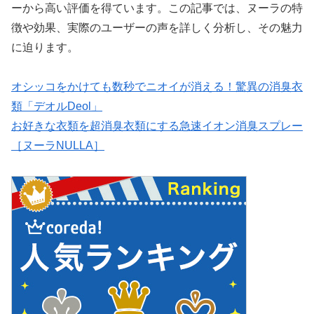
ーから高い評価を得ています。この記事では、ヌーラの特
徴や効果、実際のユーザーの声を詳しく分析し、その魅力
に迫ります。
オシッコをかけても数秒でニオイが消える！驚異の消臭衣
類「デオルDeol」
お好きな衣類を超消臭衣類にする急速イオン消臭スプレー
［ヌーラNULLA］