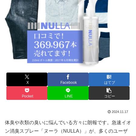
X
Facebook
はてブ
Pocket
LINE
コピー
2024.11.17
体臭や衣類の臭いに悩んでいる方々に朗報です。急速イオ
ン消臭スプレー「ヌーラ（NULLA）」が、多くのユーザ