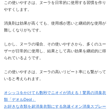
この使いやすさは、ヌーラを日常的に使用する習慣を作り
やすくします。
消臭剤は効果が高くても、使用感が悪いと継続的な使用が
難しくなりがちです。
しかし、ヌーラの場合、その使いやすさから、多くのユー
ザーが日常的に使用し、結果として高い効果を継続的に得
られているようです。
この使いやすさは、ヌーラの高いリピート率にも繋がって
いると考えられます。
オシッコをかけても数秒でニオイが消える！驚異の消臭衣
類「デオルDeol」
お好きな衣類を超消臭衣類にする急速イオン消臭スプレー