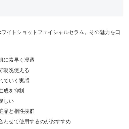
ホワイトショットフェイシャルセラム。その魅力を口
肌に素早く浸透
で朝晩使える
れていく実感
生成を抑制
優しい
粧品と相性抜群
合わせて使用するのがおすすめ