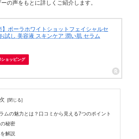
ザーの声をもとに詳しくご紹介します。
売】ポーラホワイトショットフェイシャルセ
】お試し 美容液 スキンケア 潤い肌 セラム
oo!ショッピング
次
ラムの魅力とは？口コミから見える7つのポイント
ーの秘密
みを解説