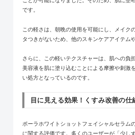
ことが可能になりました。そのため、肌に塗
です。
この軽さは、朝晩の使用を可能にし、メイク
タつきがないため、他のスキンケアアイテム
さらに、この軽いテクスチャーは、肌への負
美容液を肌に塗り込むことによる摩擦や刺激
い処方となっているのです。
目に見える効果！くすみ改善の仕
ポーラホワイトショットフェイシャルセラム
に関する評価です。多くのユーザーが「少し