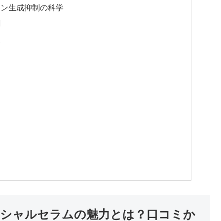
ニン生成抑制の科学
割
点
シャルセラムの魅力とは？口コミか