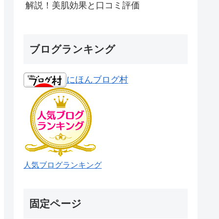
解説！美肌効果と口コミ評価
ブログランキング
にほんブログ村
人気ブログランキング
固定ページ