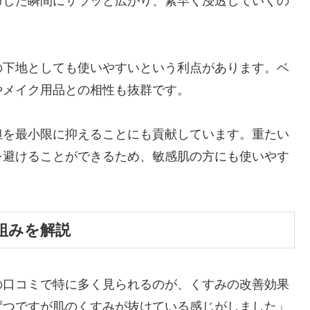
布した瞬間にサラッと広がり、素早く浸透していくの
の下地としても使いやすいという利点があります。ベ
やメイク用品との相性も抜群です。
担を最小限に抑えることにも貢献しています。重たい
を避けることができるため、敏感肌の方にも使いやす
組みを解説
の口コミで特に多く見られるのが、くすみの改善効果
ずつですが肌のくすみが抜けている感じがしました」