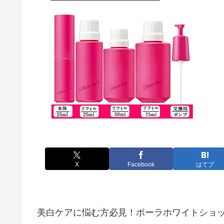
X
Facebook
はてブ
美白ケアに悩む方必見！ポーラホワイトショ