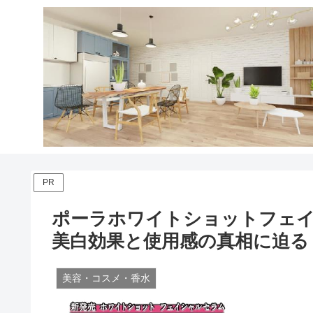
PR
ポーラホワイトショットフェ
美白効果と使用感の真相に迫る
美容・コスメ・香水