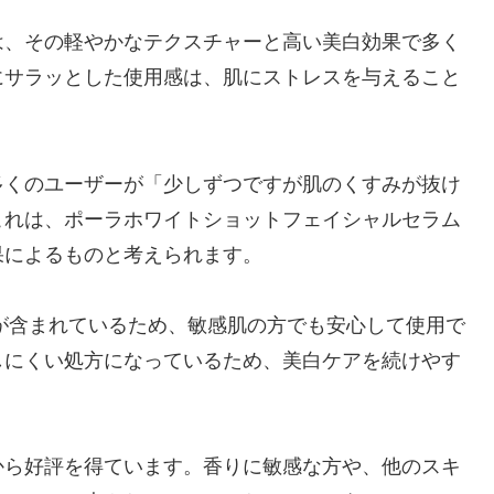
は、その軽やかなテクスチャーと高い美白効果で多く
にサラッとした使用感は、肌にストレスを与えること
多くのユーザーが「少しずつですが肌のくすみが抜け
これは、ポーラホワイトショットフェイシャルセラム
果によるものと考えられます。
が含まれているため、敏感肌の方でも安心して使用で
しにくい処方になっているため、美白ケアを続けやす
から好評を得ています。香りに敏感な方や、他のスキ