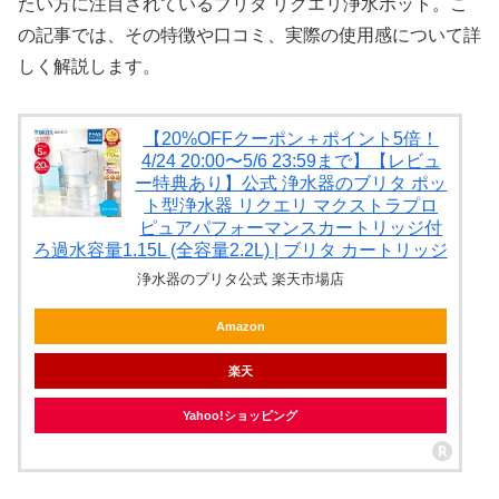
たい方に注目されているブリタ リクエリ浄水ポット。こ
の記事では、その特徴や口コミ、実際の使用感について詳
しく解説します。
【20%OFFクーポン＋ポイント5倍！
4/24 20:00〜5/6 23:59まで】【レビュ
ー特典あり】公式 浄水器のブリタ ポッ
ト型浄水器 リクエリ マクストラプロ
ピュアパフォーマンスカートリッジ付
ろ過水容量1.15L (全容量2.2L) | ブリタ カートリッジ
浄水器のブリタ公式 楽天市場店
Amazon
楽天
Yahoo!ショッピング