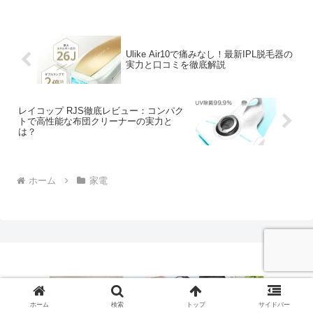
Ulike Air10で痛みなし！最新IPL脱毛器の
実力と口コミを徹底解説
レイコップ RJS徹底レビュー：コンパク
トで高性能な布団クリーナーの実力と
は？
ホーム
家電
ホーム
検索
トップ
サイドバー