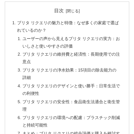
目次
ブリタ リクエリの魅力と特徴：なぜ多くの家庭で選ば
れているのか？
ユーザーの声から見えるブリタ リクエリの実力：お
いしさと使いやすさの評価
ブリタ リクエリの維持費と経済性：長期使用での注
意点
ブリタ リクエリの浄水効果：15項目の除去能力の
詳細
ブリタ リクエリのデザインと使い勝手：日常生活で
の利便性
ブリタ リクエリの安全性：食品衛生法適合と衛生管
理
ブリタ リクエリの環境への配慮：プラスチック削減
と持続可能性
まとめ：ブリタ リクエリの総合評価と購入を検討す