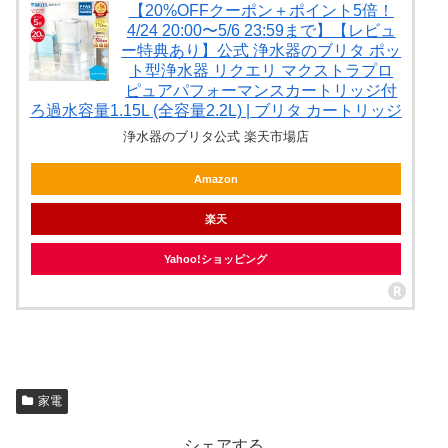
【20%OFFクーポン＋ポイント5倍！
4/24 20:00〜5/6 23:59まで】【レビュ
ー特典あり】公式 浄水器のブリタ ポッ
ト型浄水器 リクエリ マクストラプロ
ピュアパフォーマンスカートリッジ付
ろ過水容量1.15L (全容量2.2L) | ブリタ カートリッジ
浄水器のブリタ公式 楽天市場店
Amazon
楽天
Yahoo!ショッピング
家電
シェアする