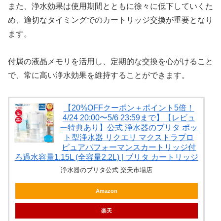
また、浄水効果は使用期間とともに徐々に低下していくた
め、適切なタイミングでのカートリッジ交換が重要となり
ます。
付属の液晶メモリを活用し、定期的な交換を心がけること
で、常に高い浄水効果を維持することができます。
【20%OFFクーポン＋ポイント5倍！
4/24 20:00〜5/6 23:59まで】【レビュ
ー特典あり】公式 浄水器のブリタ ポッ
ト型浄水器 リクエリ マクストラプロ
ピュアパフォーマンスカートリッジ付
ろ過水容量1.15L (全容量2.2L) | ブリタ カートリッジ
浄水器のブリタ公式 楽天市場店
Amazon
楽天