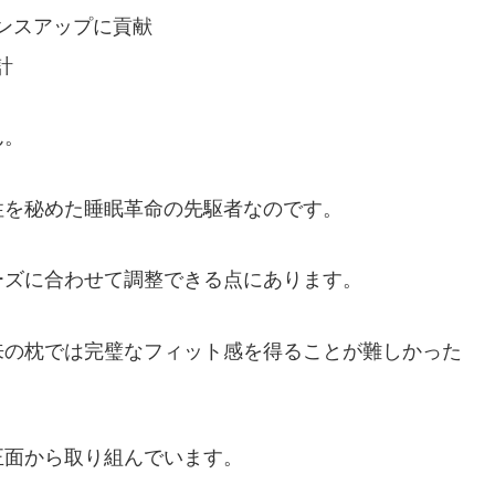
ンスアップに貢献
計
ん。
性を秘めた睡眠革命の先駆者なのです。
ーズに合わせて調整できる点にあります。
来の枕では完璧なフィット感を得ることが難しかった
正面から取り組んでいます。