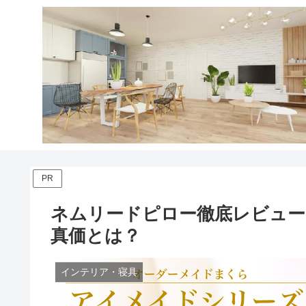
PR
ネムリードピロー徹底レビュー
真価とは？
インテリア・寝具