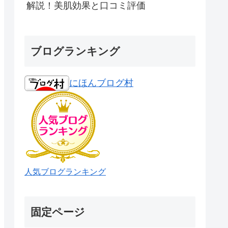
解説！美肌効果と口コミ評価
ブログランキング
にほんブログ村
人気ブログランキング
固定ページ