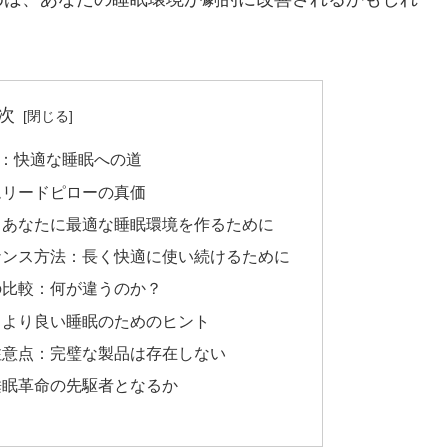
次
：快適な睡眠への道
ムリードピローの真価
：あなたに最適な睡眠環境を作るために
ナンス方法：長く快適に使い続けるために
の比較：何が違うのか？
：より良い睡眠のためのヒント
注意点：完璧な製品は存在しない
睡眠革命の先駆者となるか