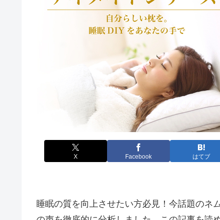
X
Facebook
はてブ
睡眠の質を向上させたい方必見！今話題のネ
の声を徹底的に分析しました。この記事を読