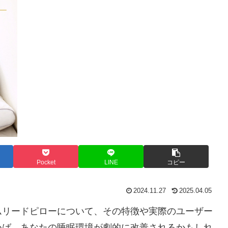
Pocket
LINE
コピー
2024.11.27
2025.04.05
ムリードピローについて、その特徴や実際のユーザー
めば、あなたの睡眠環境が劇的に改善されるかもしれ