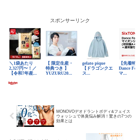
合うかどうかを探ります。ファンケル デ
ィープクリア洗顔パウダーの魅力とは？
毛穴ケアに悩む多くの...
スポンサーリンク
MONOVOデオドラントボディ&フェイス
ウォッシュで体臭悩み解消！驚きの7つの
効果とは