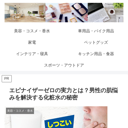
美容・コスメ・香水
車用品・バイク用品
家電
ペットグッズ
インテリア・寝具
キッチン用品・食器
スポーツ・アウトドア
PR
エピナイザーゼロの実力とは？男性の肌悩
みを解決する化粧水の秘密
美容・コスメ・香水