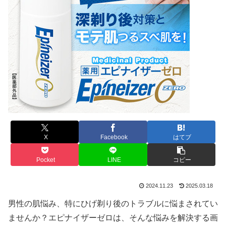
X
Facebook
はてブ
Pocket
LINE
コピー
2024.11.23
2025.03.18
男性の肌悩み、特にひげ剃り後のトラブルに悩まされてい
ませんか？エピナイザーゼロは、そんな悩みを解決する画