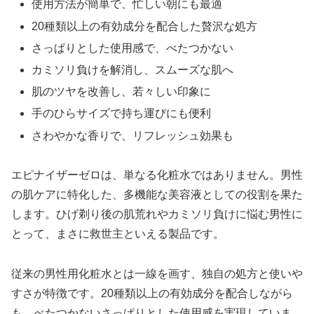
使用方法が簡単で、忙しい朝にも最適
20種類以上の有効成分を配合した贅沢な処方
さっぱりとした使用感で、べたつかない
カミソリ負けを解消し、スムーズな肌へ
肌のツヤを改善し、若々しい印象に
手のひらサイズで持ち運びにも便利
さわやかな香りで、リフレッシュ効果も
エピナイザーゼロは、単なる化粧水ではありません。男性
の肌ケアに特化した、多機能な美容液としての役割を果た
します。ひげ剃り後の肌荒れやカミソリ負けに悩む男性に
とって、まさに救世主といえる製品です。
従来の男性用化粧水とは一線を画す、独自の処方と使いや
すさが特徴です。20種類以上の有効成分を配合しながら
も、べたつかないさっぱりとした使用感を実現していま